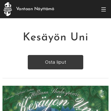
Vantaan Näyttämö
Kesäyön Uni
Osta liput