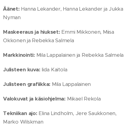
Äänet:
Hanna Lekander, Hanna Lekander ja Jukka
Nyman
Maskeeraus ja hiukset:
Emmi Mikkonen, Miisa
Okkonen ja Rebekka Salmela
Markkinointi:
Mila Lappalainen ja Rebekka Salmela
Julisteen kuva:
Iida Kaitola
Julisteen grafiikka:
Mila Lappalainen
Valokuvat ja käsiohjelma:
Mikael Rekola
Tekniikan ajo:
Elina Lindholm, Jere Saukkonen,
Marko Wilskman