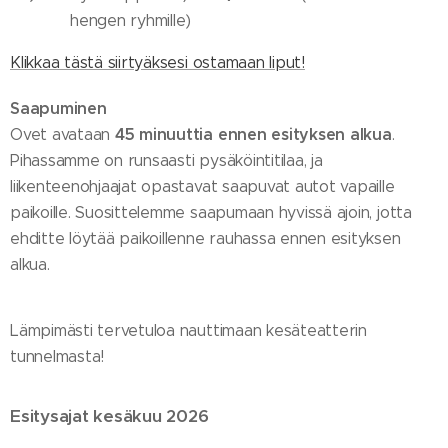
hengen ryhmille)
Klikkaa tästä siirtyäksesi ostamaan liput!
Saapuminen
45 minuuttia ennen esityksen alkua
Ovet avataan
.
Pihassamme on runsaasti pysäköintitilaa, ja
liikenteenohjaajat opastavat saapuvat autot vapaille
paikoille. Suosittelemme saapumaan hyvissä ajoin, jotta
ehditte löytää paikoillenne rauhassa ennen esityksen
alkua.
Lämpimästi tervetuloa nauttimaan kesäteatterin
tunnelmasta!
Esitysajat kesäkuu 2026